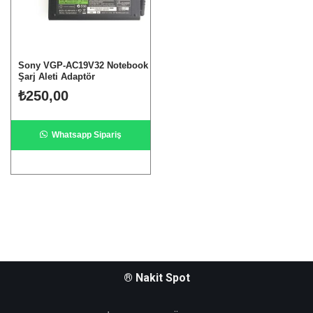
Sony VGP-AC19V32 Notebook
Şarj Aleti Adaptör
₺
250,00
Whatsapp Sipariş
® Nakit Spot